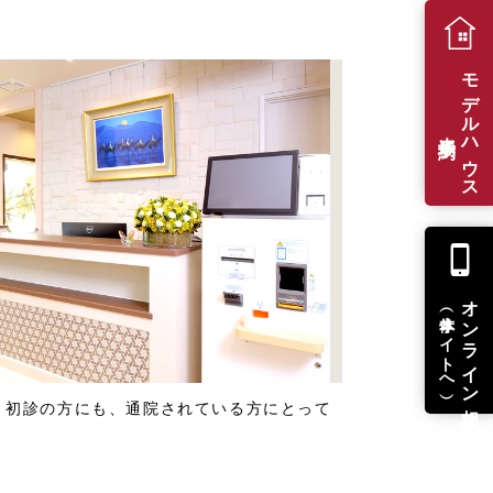
モデルハウス
来場予約
オンライン相談
（本体サイトへ）
。初診の方にも、通院されている方にとって