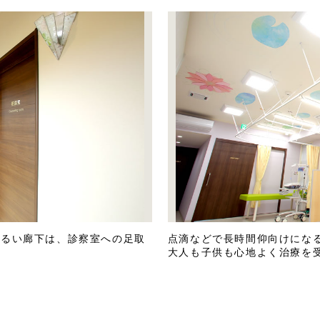
明るい廊下は、診察室への足取
点滴などで長時間仰向けにな
大人も子供も心地よく治療を