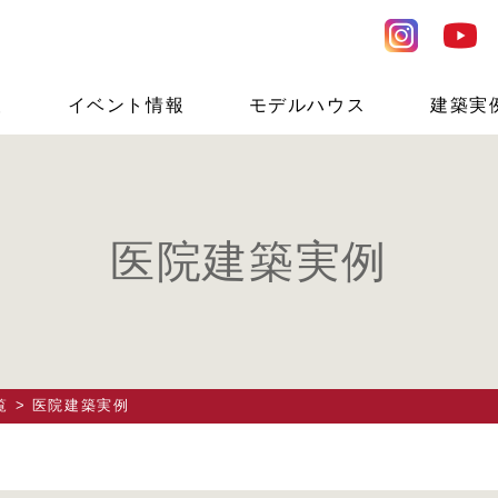
報
イベント情報
モデルハウス
建築実
医院建築実例
覧
> 医院建築実例