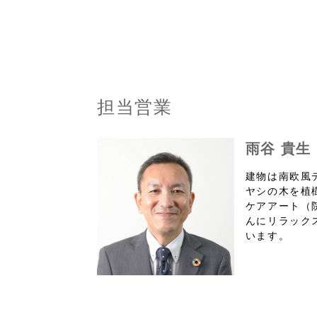
担当営業
雨谷 貴生
建物は南欧風
ヤシの木を植
ケアアート（
んにリラック
います。