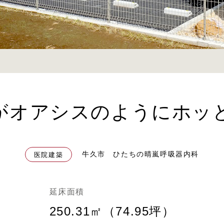
がオアシスのようにホッ
牛久市 ひたちの晴嵐呼吸器内科
医院建築
延床面積
250.31㎡（74.95坪）