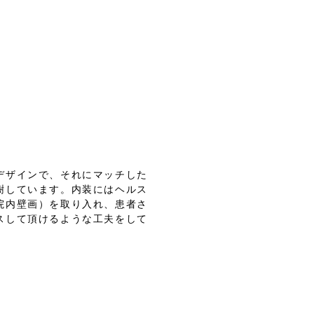
デザインで、それにマッチした
樹しています。内装にはヘルス
院内壁画）を取り入れ、患者さ
スして頂けるような工夫をして