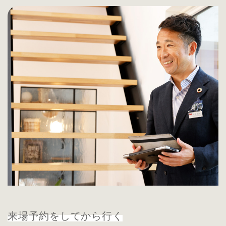
来場予約をしてから行く