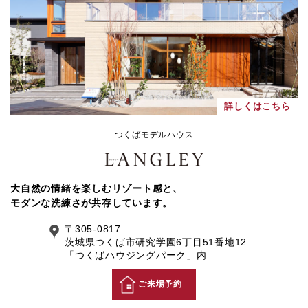
詳しくはこちら
つくばモデルハウス
大自然の情緒を楽しむリゾート感と、
モダンな洗練さが共存しています。
〒305-0817
茨城県つくば市研究学園6丁目51番地12
「つくばハウジングパーク」内
ご来場予約