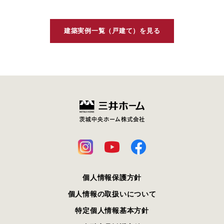
建築実例一覧（戸建て）を見る
個人情報保護方針
個人情報の取扱いについて
特定個人情報基本方針