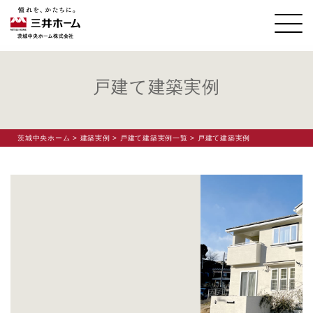
戸建て建築実例
茨城中央ホーム
>
建築実例
>
戸建て建築実例一覧
> 戸建て建築実例