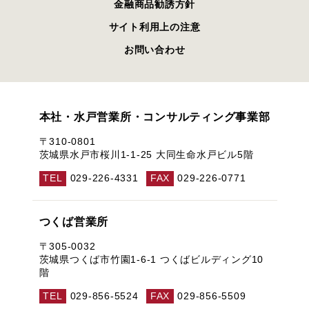
金融商品勧誘方針
サイト利用上の注意
お問い合わせ
本社・水戸営業所・コンサルティング事業部
〒310-0801
茨城県水戸市桜川1-1-25 大同生命水戸ビル5階
TEL
029-226-4331
FAX
029-226-0771
つくば営業所
〒305-0032
茨城県つくば市竹園1-6-1 つくばビルディング10
階
TEL
029-856-5524
FAX
029-856-5509