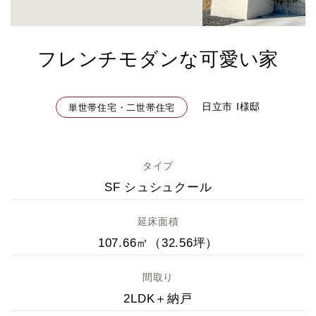
フレンチモダンな可愛い家
日立市 I様邸
単世帯住宅・二世帯住宅
タイプ
SF シュシュクール
延床面積
107.66㎡（32.56坪）
間取り
2LDK＋納戸