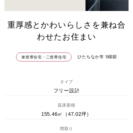
重厚感とかわいらしさを兼ね合
わせたお住まい
ひたちなか市 S様邸
単世帯住宅・二世帯住宅
タイプ
フリー設計
延床面積
155.46㎡（47.02坪）
間取り