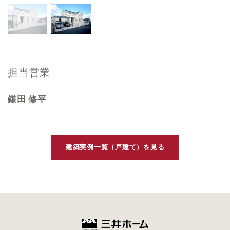
担当営業
鎌田 修平
建築実例一覧（戸建て）を見る