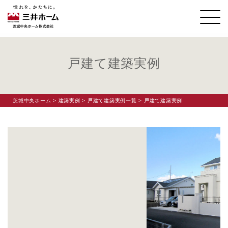
戸建て建築実例
茨城中央ホーム
>
建築実例
>
戸建て建築実例一覧
> 戸建て建築実例