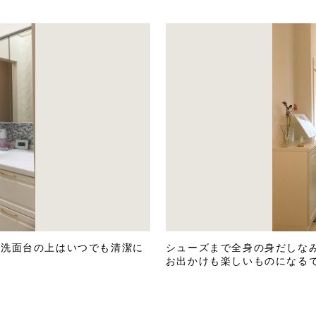
な洗面台の上はいつでも清潔に
シューズまで全身の身だしな
お出かけも楽しいものになる