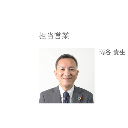
担当営業
雨谷 貴生