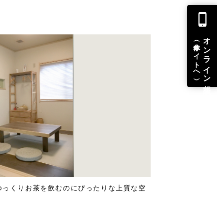
オンライン相談
（本体サイトへ）
ゆっくりお茶を飲むのにぴったりな上質な空