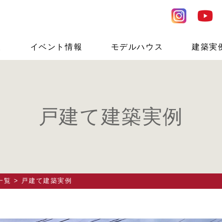
報
イベント情報
モデルハウス
建築実
戸建て建築実例
一覧
> 戸建て建築実例