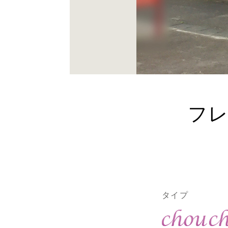
フ
タイプ