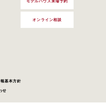
モデルハウス来場予約
オンライン相談
情報基本方針
わせ