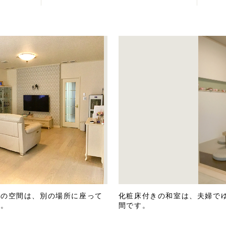
けの空間は、別の場所に座って
化粧床付きの和室は、夫婦で
す。
間です。