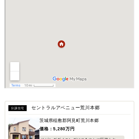
セントラルアベニュー荒川本郷
分譲住宅
茨城県稲敷郡阿見町荒川本郷
価格：5,280万円